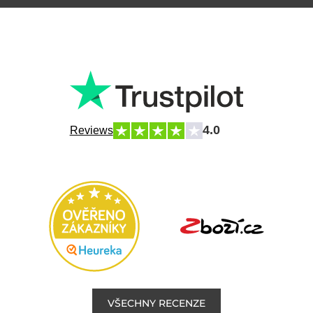
4.0
Reviews
VŠECHNY RECENZE