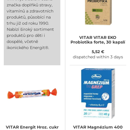
značka doplňků stravy,
vitamínů a zdravotních
produktů, působící na
trhu již od roku 1990.
Nabízí široký sortiment
produktů pro děti i
VITAR
VITAR EKO
dospělé, včetně
Probiotika forte, 30 kapslí
ikonického Energit®.
5,52 €
dispatched within 3 days
VITAR
Energit Hroz. cukr
VITAR
Magnézium 400