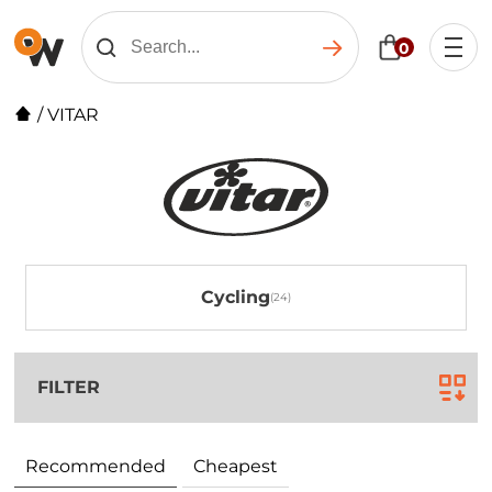
0
/
VITAR
Cycling
FILTER
Recommended
Cheapest