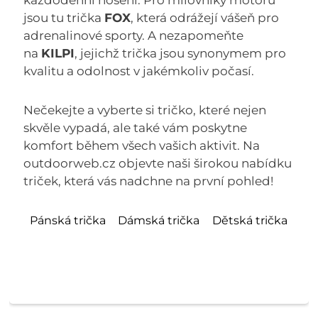
každodenní nošení. Pro milovníky motorů
jsou tu trička
FOX
, která odrážejí vášeň pro
adrenalinové sporty. A nezapomeňte
na
KILPI
, jejichž trička jsou synonymem pro
kvalitu a odolnost v jakémkoliv počasí.
Nečekejte a vyberte si tričko, které nejen
skvěle vypadá, ale také vám poskytne
komfort během všech vašich aktivit. Na
outdoorweb.cz objevte naši širokou nabídku
triček, která vás nadchne na první pohled!
Pánská trička
Dámská trička
Dětská trička